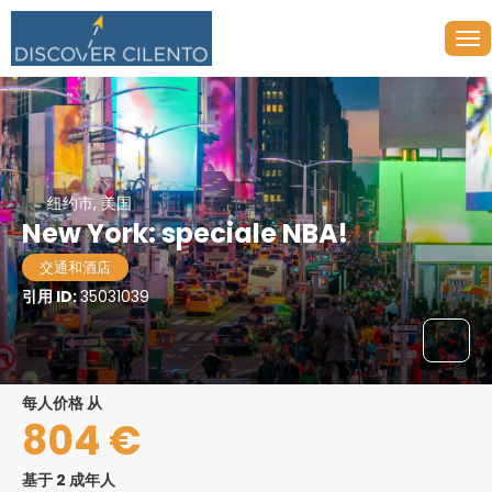
纽约市, 美国
New York: speciale NBA!
交通和酒店
引用 ID:
35031039
每人价格 从
804 €
基于 2 成年人