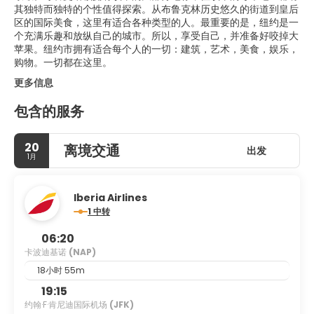
其独特而独特的个性值得探索。从布鲁克林历史悠久的街道到皇后
区的国际美食，这里有适合各种类型的人。最重要的是，纽约是一
个充满乐趣和放纵自己的城市。所以，享受自己，并准备好咬掉大
苹果。纽约市拥有适合每个人的一切：建筑，艺术，美食，娱乐，
购物。一切都在这里。
更多信息
包含的服务
20
离境交通
出发
1月
Iberia Airlines
1 中转
06:20
卡波迪基诺
(NAP)
18小时 55m
19:15
约翰·F·肯尼迪国际机场
(JFK)