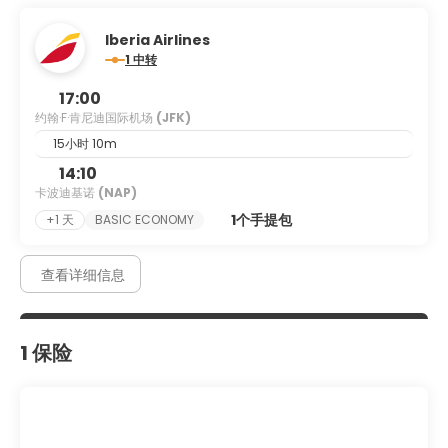
Iberia Airlines
1 中转
17:00
约翰·F·肯尼迪国际机场
(JFK)
15小时 10m
14:10
卡波迪基诺
(NAP)
1个手提包
+1 天
BASIC ECONOMY
查看详细信息
1 保险