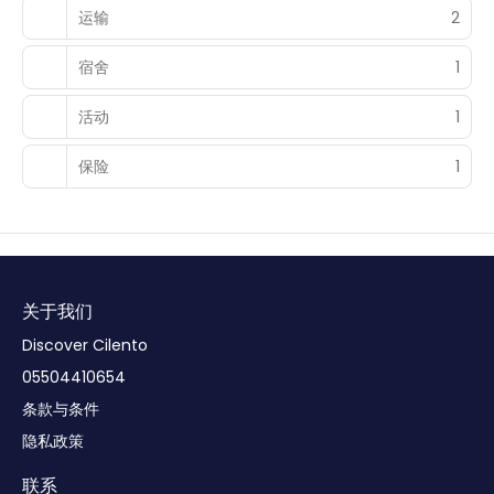
运输
2
宿舍
1
活动
1
保险
1
关于我们
Discover Cilento
05504410654
条款与条件
隐私政策
联系