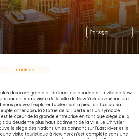
Partager
COUPLES
aules des immigrants et de leurs descendants. La ville de New
urs par an. Votre visite de la ville de New York devrait inclure
t vous pouvez l'explorer facilement à pied, en taxi ou en
uple américain, la Statue de la Liberté est un symbole
et est le cœur de la grande entreprise en tant que siège de la
it du deuxième plus haut bâtiment de la ville. Le Chrysler
uve le siège des Nations Unies donnant sur l'East River et le
cune visite touristique à New York n'est complète sans une