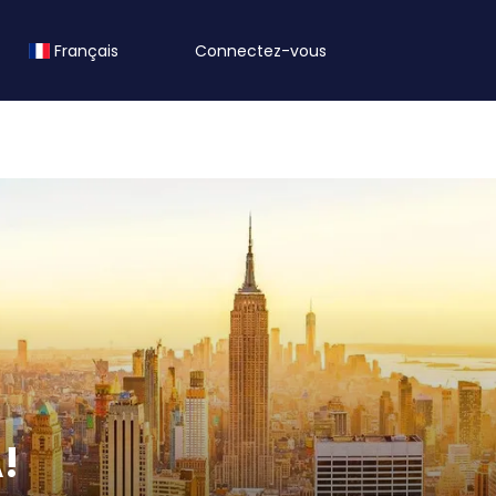
Français
Connectez-vous
!