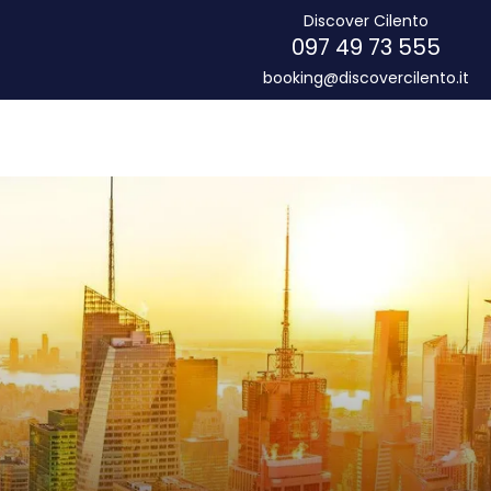
Discover Cilento
097 49 73 555
booking@discovercilento.it