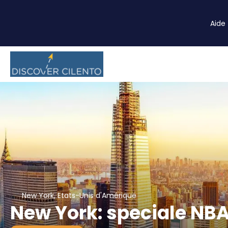
Aide
New York, Etats-Unis d'Amérique
New York: speciale NBA