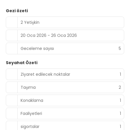
Gezi özeti
2 Yetişkin
20 Oca 2026 - 26 Oca 2026
Geceleme sayısı
5
Seyahat Özeti
Ziyaret edilecek noktalar
1
Taşıma
2
Konaklama
1
Faaliyetleri
1
sigortalar
1