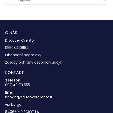
O NÁS
Discover Cilento
05504410654
Obchodní podmínky
Zásady ochrany osobních údajů
KONTAKT
Telefon:
097 49 73 555
Email:
booking@discovercilento.it
via borgo 11
84066 - PISCIOTTA