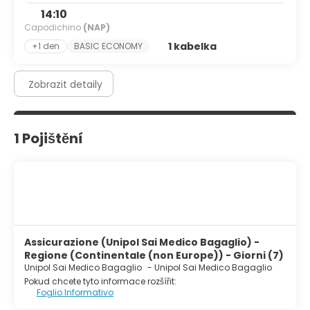
14:10
Capodichino
(NAP)
1 kabelka
+1 den
BASIC ECONOMY
Zobrazit detaily
1 Pojištění
Assicurazione (Unipol Sai Medico Bagaglio) -
Regione (Continentale (non Europe)) - Giorni (7)
Unipol Sai Medico Bagaglio
-
Unipol Sai Medico Bagaglio
Pokud chcete tyto informace rozšířit:
Foglio Informativo