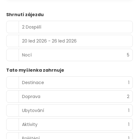
Shrnutí zájezdu
2 Dospělí
20 led 2026 - 26 led 2026
Nocí
5
Tato myšlenka zahrnuje
Destinace
1
Doprava
2
Ubytování
1
Aktivity
1
Pojištění
1