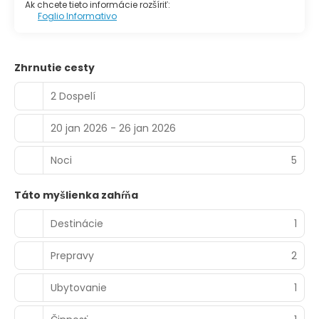
Ak chcete tieto informácie rozšíriť:
Foglio Informativo
Zhrnutie cesty
2 Dospelí
20 jan 2026 - 26 jan 2026
Noci
5
Táto myšlienka zahŕňa
Destinácie
1
Prepravy
2
Ubytovanie
1