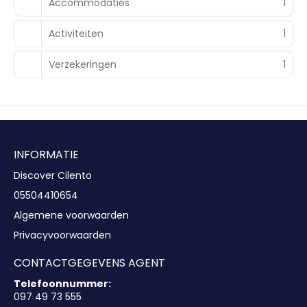
Accommodaties
1
Activiteiten
1
Verzekeringen
1
INFORMATIE
Discover Cilento
05504410654
Algemene voorwaarden
Privacyvoorwaarden
CONTACTGEGEVENS AGENT
Telefoonnummer:
097 49 73 555