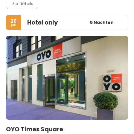
Zie details
20
Hotel only
5 Nachten
jan
OYO Times Square