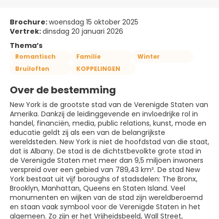
Brochure:
woensdag 15 oktober 2025
Vertrek:
dinsdag 20 januari 2026
Thema’s
Romantisch
Familie
Winter
Bruiloften
KOPPELINGEN
Over de bestemming
New York is de grootste stad van de Verenigde Staten van
Amerika. Dankzij de leidinggevende en invloedrijke rol in
handel, financiën, media, public relations, kunst, mode en
educatie geldt zij als een van de belangrijkste
wereldsteden. New York is niet de hoofdstad van die staat,
dat is Albany. De stad is de dichtstbevolkte grote stad in
de Verenigde Staten met meer dan 9,5 miljoen inwoners
verspreid over een gebied van 789,43 km². De stad New
York bestaat uit vijf boroughs of stadsdelen: The Bronx,
Brooklyn, Manhattan, Queens en Staten Island. Veel
monumenten en wijken van de stad zijn wereldberoemd
en staan vaak symbool voor de Verenigde Staten in het
algemeen. Zo zijn er het Vrijheidsbeeld, Wall Street,