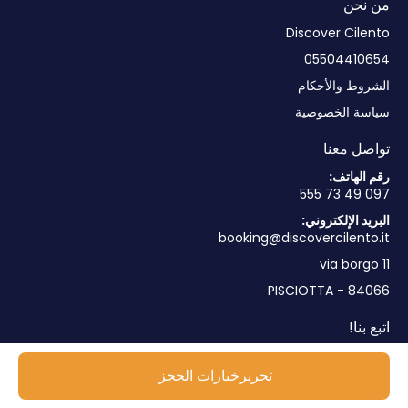
من نحن
Discover Cilento
05504410654
الشروط والأحكام
سياسة الخصوصية
تواصل معنا
رقم الهاتف:
097 49 73 555
البريد الإلكتروني:
booking@discovercilento.it
via borgo 11
84066 - PISCIOTTA
اتبع بنا!
تحريرخيارات الحجز