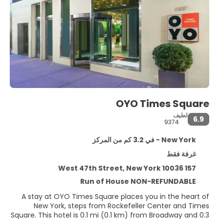
OYO Times Square
لطيف
6.9
9374
New York - في 3.2 كم من المركز
غرفة فقط
157 West 47th Street, New York 10036
Run of House NON-REFUNDABLE
A stay at OYO Times Square places you in the heart of
New York, steps from Rockefeller Center and Times
Square. This hotel is 0.1 mi (0.1 km) from Broadway and 0.3