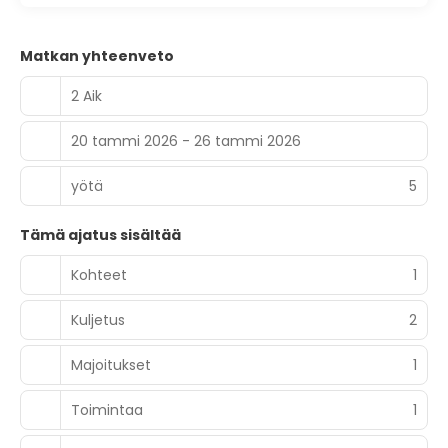
Matkan yhteenveto
2 Aik
20 tammi 2026 - 26 tammi 2026
yötä
5
Tämä ajatus sisältää
Kohteet
1
Kuljetus
2
Majoitukset
1
Toimintaa
1