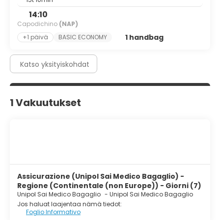
14:10
Capodichino
(NAP)
1 handbag
+1 päivä
BASIC ECONOMY
Katso yksityiskohdat
1 Vakuutukset
Assicurazione (Unipol Sai Medico Bagaglio) -
Regione (Continentale (non Europe)) - Giorni (7)
Unipol Sai Medico Bagaglio
-
Unipol Sai Medico Bagaglio
Jos haluat laajentaa nämä tiedot:
Foglio Informativo