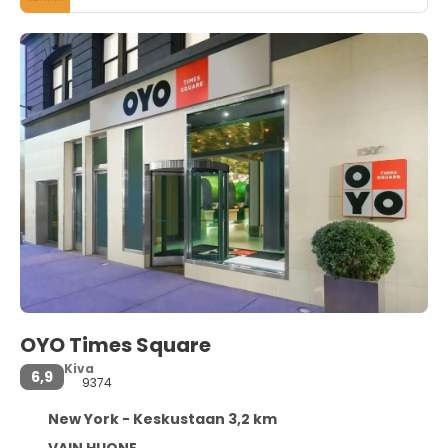
OYO Times Square
Kiva
6,9
9374
New York - Keskustaan ​​3,2 km