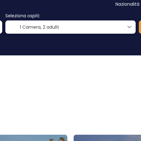
Nazionalità
Seleziona ospiti:
1 Camera,
2 adulti