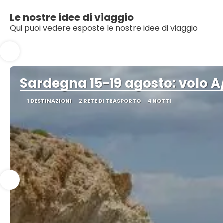
Le nostre idee di viaggio
Qui puoi vedere esposte le nostre idee di viaggio
Sardegna 15-19 agosto: volo A/
1 DESTINAZIONI
2 RETE DI TRASPORTO
4 NOTTI