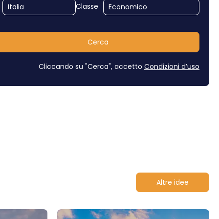
Classe
Cerca
Cliccando su "Cerca", accetto
Condizioni d’uso
Altre idee