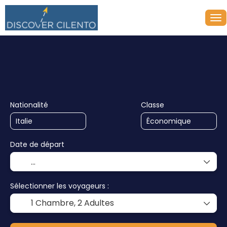
+
Croisières
Multi-destinations
Transport + Héberg
Nationalité
Classe
Date de départ
Sélectionner les voyageurs :
1 Chambre,
2 Adultes