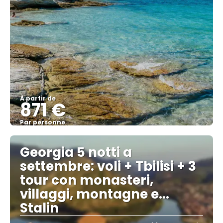
À partir de
871 €
Par personne
Afficher
Georgia 5 notti a
settembre: voli + Tbilisi + 3
tour con monasteri,
villaggi, montagne e...
Stalin