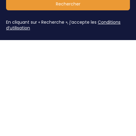
Rechercher
En cliquant sur « Recherche », j’accepte les
Conditions
d’utilisation