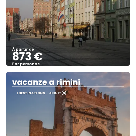
À partir de
873 €
Par personne
Afficher
vacanze a rimini
1 DESTINATIONS
4 NUIT(S)