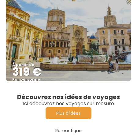
À partir de
319 €
Par personne
Afficher
Découvrez nos idées de voyages
Ici découvrez nos voyages sur mesure
Plus d’idées
Romantique