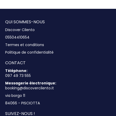
Afficher
QUI SOMMES-NOUS
Discover Cilento
05504410654
Termes et conditions
Politique de confidentialité
CONTACT
Téléphone:
097 49 73 555
Messagerie électronique:
booking@discovercilento.it
via borgo 11
84066 - PISCIOTTA
SUIVEZ-NOUS !