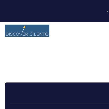
Y
Cruises
Kendi paketinizi oluşturun
Ulaşım 