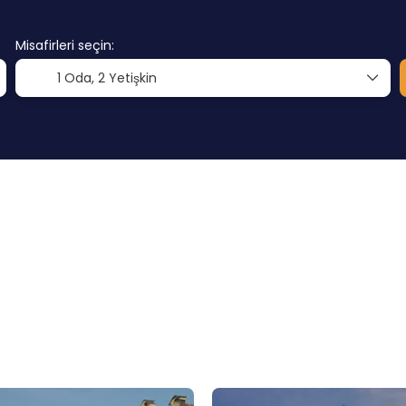
Misafirleri seçin:
1 Oda,
2 Yetişkin