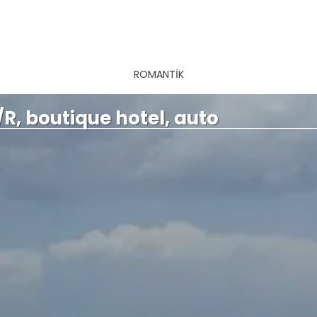
ROMANTİK
R, boutique hotel, auto