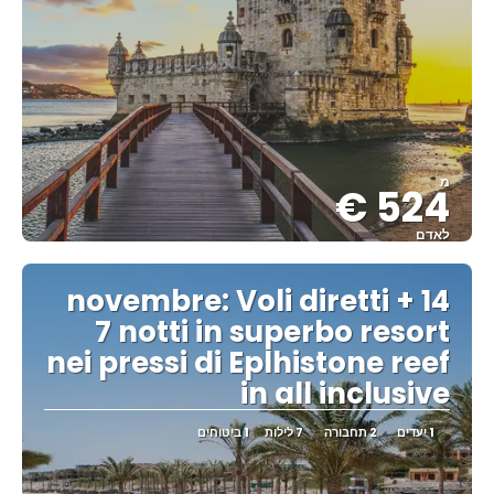
מ
524 €
לאדם
ראה
14 novembre: Voli diretti +
7 notti in superbo resort
nei pressi di Eplhistone reef
in all inclusive
1 יעדים
2 תחבורה
7 לילות
1 ביטוחים