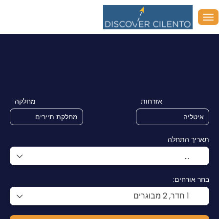
+
בורה
נשאר
חבילה דינמית
הפלגות
תחבורה+מלון
אזרחות
מחלקה
תאריך התחלה
בחר אורחים:
1 חדר,
2 מבוגרים