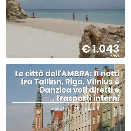
מ
1.043 €
לאדם
ראה
Le città dell'AMBRA: 11 notti
fra Tallinn, Riga, Vilnius e
Danzica voli diretti e
trasporti interni .
4 יעדים
5 תחבורה
11 לילות
1 ביטוחים