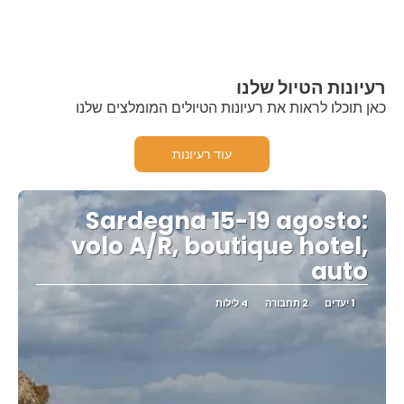
רעיונות הטיול שלנו
כאן תוכלו לראות את רעיונות הטיולים המומלצים שלנו
עוד רעיונות
Sardegna 15-19 agosto:
volo A/R, boutique hotel,
auto
1 יעדים
2 תחבורה
4 לילות