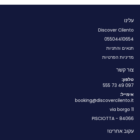
עלינו
Discover Cilento
05504410654
תנאים והתניות
מדיניות הפרטיות
צור קשר
טלפון:
097 49 73 555
אימייל:
booking@discovercilento.it
via borgo 11
84066 - PISCIOTTA
עקוב אחרינו!