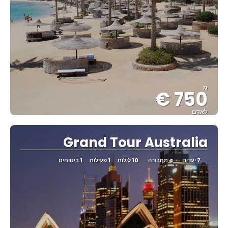
מ
750 €
לאדם
ראה
Grand Tour Australia
7 יעדים
4 תחבורה
10 לילות
1 פעילות
1 ביטוחים