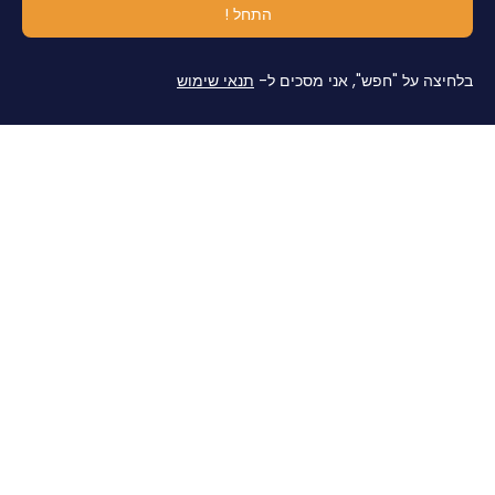
התחל !
בלחיצה על "חפש", אני מסכים ל-
תנאי שימוש