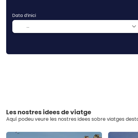
Data d’inici
Les nostres idees de viatge
Aquí podeu veure les nostres idees sobre viatges dest