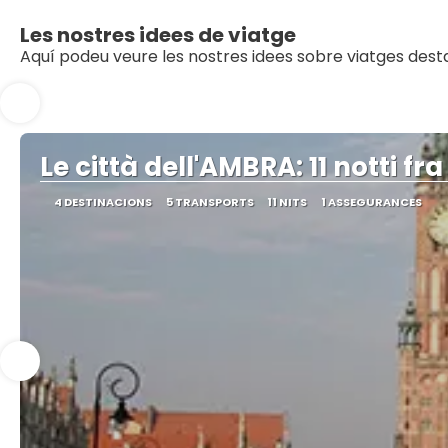
Les nostres idees de viatge
Aquí podeu veure les nostres idees sobre viatges dest
Le città dell'AMBRA: 11 notti fra
4 DESTINACIONS
5 TRANSPORTS
11 NITS
1 ASSEGURANCES