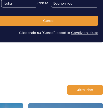
Classe
Cerca
Cliccando su "Cerca", accetto
Condizioni d’uso
Altre idee