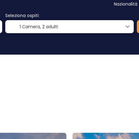
Nazionalità
Seleziona ospiti:
1 Camera,
2 adulti