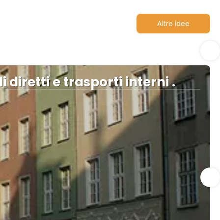
Altre idee
 diretti e trasporti interni .