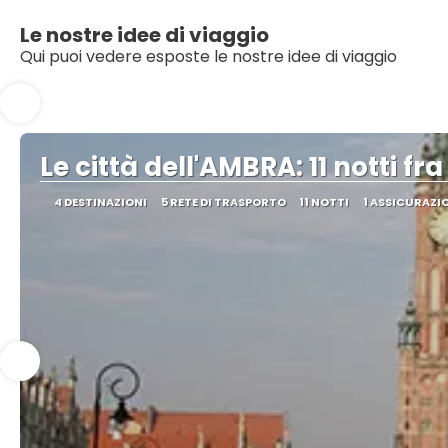
Le nostre idee di viaggio
Qui puoi vedere esposte le nostre idee di viaggio
Le città dell'AMBRA: 11 notti fra
4 DESTINAZIONI
5 RETE DI TRASPORTO
11 NOTTI
1 ASSICURAZI