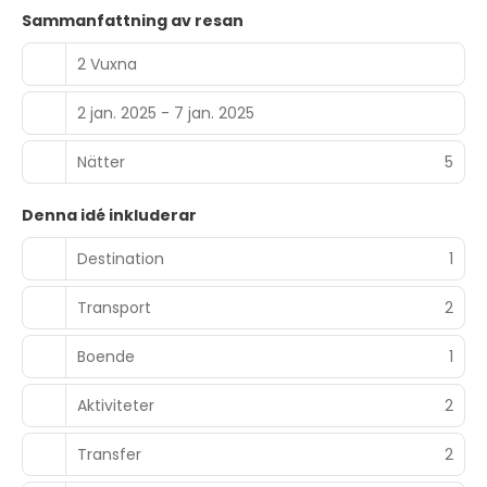
Sammanfattning av resan
2 Vuxna
2 jan. 2025 - 7 jan. 2025
Nätter
5
Denna idé inkluderar
Destination
1
Transport
2
Boende
1
Aktiviteter
2
Transfer
2