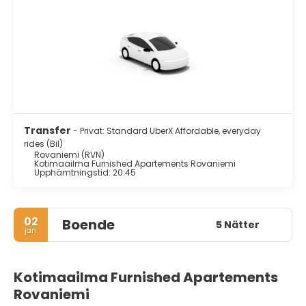
Transfer
- Privat: Standard UberX Affordable, everyday
rides (Bil)
Rovaniemi (RVN)
Kotimaailma Furnished Apartements Rovaniemi
Upphämtningstid: 20:45
02
Boende
5 Nätter
jan.
Kotimaailma Furnished Apartements
Rovaniemi