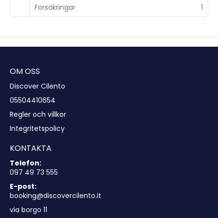
Försäkringar
1
OM OSS
Discover Cilento
05504410654
Regler och villkor
Integritetspolicy
KONTAKTA
Telefon:
097 49 73 555
E-post:
booking@discovercilento.it
via borgo 11