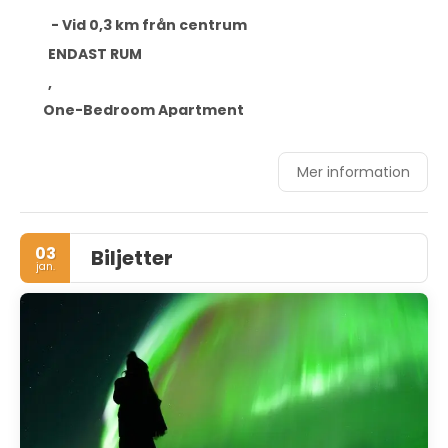
- Vid 0,3 km från centrum
ENDAST RUM
,
One-Bedroom Apartment
Mer information
03
Biljetter
jan.