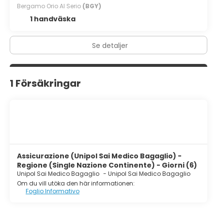
Bergamo Orio Al Serio
(BGY)
1 handväska
Se detaljer
1 Försäkringar
Assicurazione (Unipol Sai Medico Bagaglio) -
Regione (Single Nazione Continente) - Giorni (6)
Unipol Sai Medico Bagaglio
-
Unipol Sai Medico Bagaglio
Om du vill utöka den här informationen:
Foglio Informativo