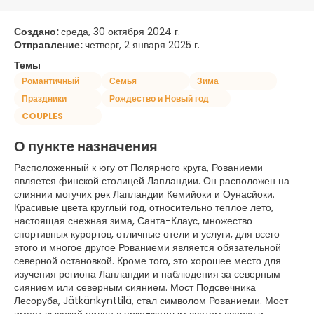
Создано:
среда, 30 октября 2024 г.
Отправление:
четверг, 2 января 2025 г.
Темы
Романтичный
Семья
Зима
Праздники
Рождество и Новый год
COUPLES
О пункте назначения
Расположенный к югу от Полярного круга, Рованиеми
является финской столицей Лапландии. Он расположен на
слиянии могучих рек Лапландии Кемийоки и Оунасйоки.
Красивые цвета круглый год, относительно теплое лето,
настоящая снежная зима, Санта-Клаус, множество
спортивных курортов, отличные отели и услуги, для всего
этого и многое другое Рованиеми является обязательной
северной остановкой. Кроме того, это хорошее место для
изучения региона Лапландии и наблюдения за северным
сиянием или северным сиянием. Мост Подсвечника
Лесоруба, Jätkänkynttilä, стал символом Рованиеми. Мост