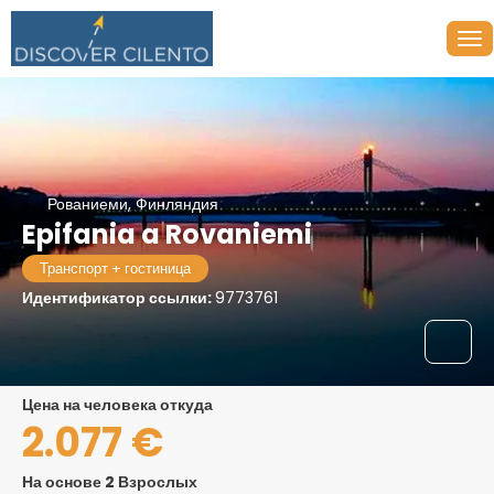
Рованиеми, Финляндия
Epifania a Rovaniemi
Транспорт + гостиница
Идентификатор ссылки:
9773761
цена на человека откуда
2.077 €
На основе 2 Взрослых