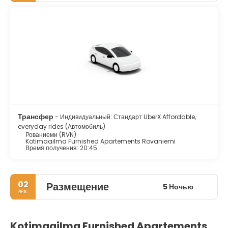
Трансфер
- Индивидуальный: Стандарт UberX Affordable,
everyday rides (Автомобиль)
Рованиеми (RVN)
Kotimaailma Furnished Apartements Rovaniemi
Время получения: 20:45
02
Размещение
5 Ночью
янв.
Kotimaailma Furnished Apartements