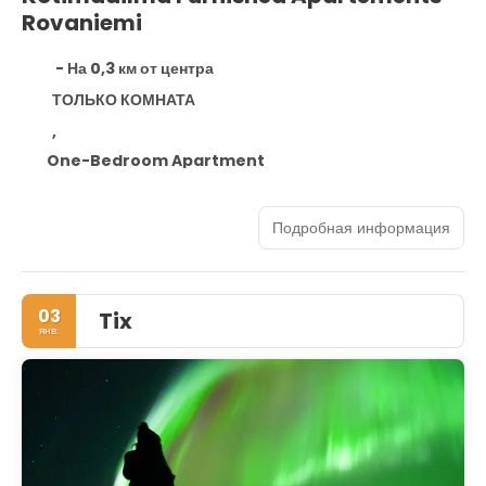
Rovaniemi
- На 0,3 км от центра
ТОЛЬКО КОМНАТА
,
One-Bedroom Apartment
Подробная информация
03
Tix
янв.