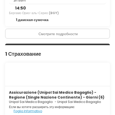
3h 55m
14:50
Бергамо Орио-аль-Серио
(BGY)
1 дамская сумочка
Смотрите подробности
1 Страхование
Assicurazione (Unipol Sai Medico Bagaglio) -
Regione (Single Nazione Continente) - Giorni (6)
Unipol Sai Medico Bagaglio
-
Unipol Sai Medico Bagaglio
Если вы хотите расширить эту информацию:
Foglio Informativo