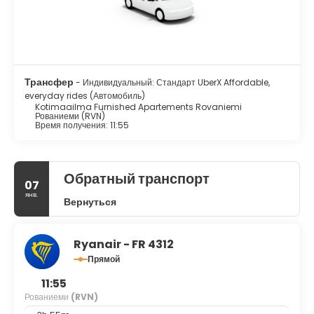
Трансфер
- Индивидуальный: Стандарт UberX Affordable,
everyday rides (Автомобиль)
Kotimaailma Furnished Apartements Rovaniemi
Рованиеми (RVN)
Время получения: 11:55
Обратный транспорт
07
янв.
Вернуться
Ryanair - FR 4312
Прямой
11:55
Рованиеми
(RVN)