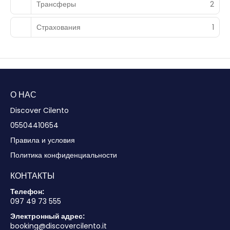
Трансферы
2
Страхования
1
О НАС
Discover Cilento
05504410654
Правила и условия
Политика конфиденциальности
КОНТАКТЫ
Телефон:
097 49 73 555
Электронный адрес:
booking@discovercilento.it