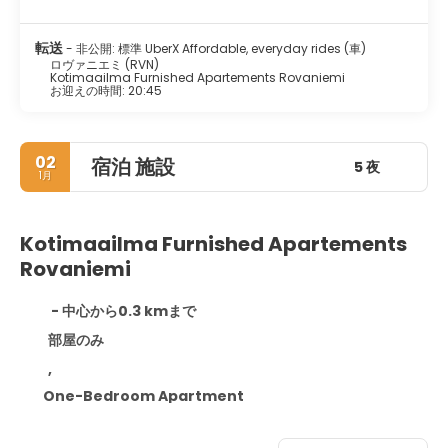
転送
- 非公開: 標準 UberX Affordable, everyday rides (車)
ロヴァニエミ (RVN)
Kotimaailma Furnished Apartements Rovaniemi
お迎えの時間: 20:45
02
宿泊 施設
5 夜
1月
Kotimaailma Furnished Apartements
Rovaniemi
- 中心から0.3 kmまで
部屋のみ
,
One-Bedroom Apartment