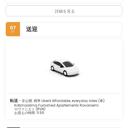
詳細を見る
07
送迎
1月
転送
- 非公開: 標準 UberX Affordable, everyday rides (車)
Kotimaailma Furnished Apartements Rovaniemi
ロヴァニエミ (RVN)
お迎えの時間: 11:55