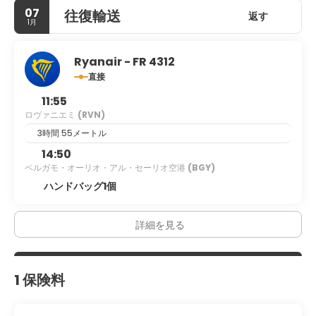
07
往復輸送
返す
1月
Ryanair - FR 4312
直接
11:55
ロヴァニエミ
(RVN)
3時間 55メートル
14:50
ベルガモ・オーリオ・アル・セーリオ空港
(BGY)
ハンドバッグ1個
詳細を見る
1 保険料