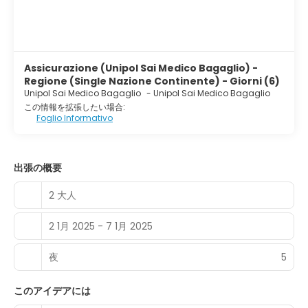
Assicurazione (Unipol Sai Medico Bagaglio) -
Regione (Single Nazione Continente) - Giorni (6)
Unipol Sai Medico Bagaglio
-
Unipol Sai Medico Bagaglio
この情報を拡張したい場合:
Foglio Informativo
出張の概要
2 大人
2 1月 2025 - 7 1月 2025
夜
5
このアイデアには