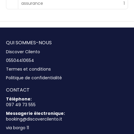
assurance
1
QUI SOMMES-NOUS
Discover Cilento
05504410654
Termes et conditions
Politique de confidentialité
CONTACT
Téléphone:
097 49 73 555
Messagerie électronique:
booking@discovercilento.it
via borgo 11