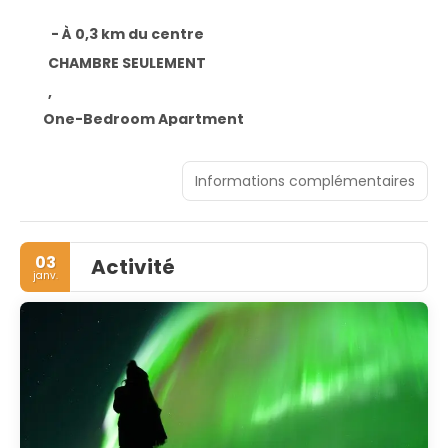
- À 0,3 km du centre
CHAMBRE SEULEMENT
,
One-Bedroom Apartment
Informations complémentaires
03
Activité
janv.