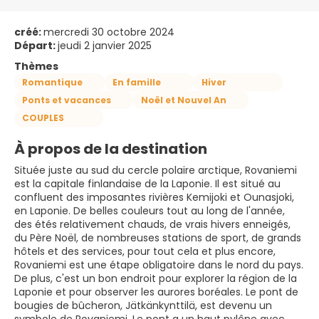
créé:
mercredi 30 octobre 2024
Départ:
jeudi 2 janvier 2025
Thèmes
Romantique
En famille
Hiver
Ponts et vacances
Noël et Nouvel An
COUPLES
À propos de la destination
Située juste au sud du cercle polaire arctique, Rovaniemi
est la capitale finlandaise de la Laponie. Il est situé au
confluent des imposantes rivières Kemijoki et Ounasjoki,
en Laponie. De belles couleurs tout au long de l'année,
des étés relativement chauds, de vrais hivers enneigés,
du Père Noël, de nombreuses stations de sport, de grands
hôtels et des services, pour tout cela et plus encore,
Rovaniemi est une étape obligatoire dans le nord du pays.
De plus, c'est un bon endroit pour explorer la région de la
Laponie et pour observer les aurores boréales. Le pont de
bougies de bûcheron, Jätkänkynttilä, est devenu un