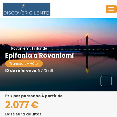
Rovaniemi, Finlande
Epifania a Rovaniemi
Transport + Hôtel
ID de référence:
9773761
prix par personne À partir de
2.077 €
Basé sur 2 adultes