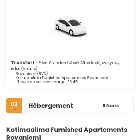
Transfert
- Privé: Standard UberX Affordable, everyday
rides (Voiture)
Rovaniemi (RVN)
Kotimaailma Furnished Apartements Rovaniemi
L’heure de prise en charge: 20:45
02
Hébergement
5 Nuits
janv.
Kotimaailma Furnished Apartements
Rovaniemi