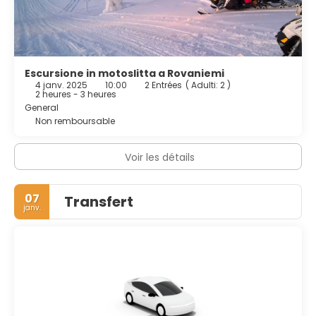
Escursione in motoslitta a Rovaniemi
4 janv. 2025
10:00
2 Entrées
(
Adulti: 2
)
2 heures - 3 heures
General
Non remboursable
Voir les détails
07
Transfert
janv.