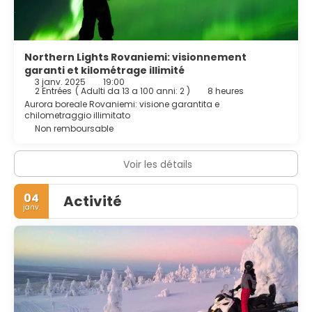
Northern Lights Rovaniemi: visionnement
garanti et kilométrage illimité
3 janv. 2025
19:00
2 Entrées
(
Adulti da 13 a 100 anni: 2
)
8 heures
Aurora boreale Rovaniemi: visione garantita e
chilometraggio illimitato
Non remboursable
Voir les détails
04
Activité
janv.