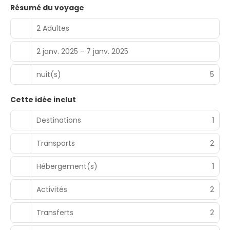
Résumé du voyage
2 Adultes
2 janv. 2025 - 7 janv. 2025
nuit(s)
5
Cette idée inclut
Destinations
1
Transports
2
Hébergement(s)
1
Activités
2
Transferts
2