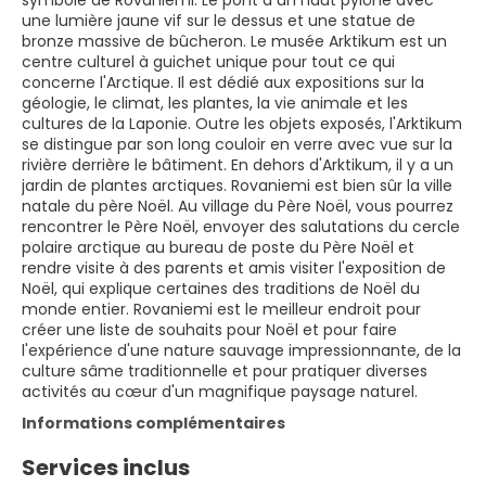
symbole de Rovaniemi. Le pont a un haut pylône avec
une lumière jaune vif sur le dessus et une statue de
bronze massive de bûcheron. Le musée Arktikum est un
centre culturel à guichet unique pour tout ce qui
concerne l'Arctique. Il est dédié aux expositions sur la
géologie, le climat, les plantes, la vie animale et les
cultures de la Laponie. Outre les objets exposés, l'Arktikum
se distingue par son long couloir en verre avec vue sur la
rivière derrière le bâtiment. En dehors d'Arktikum, il y a un
jardin de plantes arctiques. Rovaniemi est bien sûr la ville
natale du père Noël. Au village du Père Noël, vous pourrez
rencontrer le Père Noël, envoyer des salutations du cercle
polaire arctique au bureau de poste du Père Noël et
rendre visite à des parents et amis visiter l'exposition de
Noël, qui explique certaines des traditions de Noël du
monde entier. Rovaniemi est le meilleur endroit pour
créer une liste de souhaits pour Noël et pour faire
l'expérience d'une nature sauvage impressionnante, de la
culture sâme traditionnelle et pour pratiquer diverses
activités au cœur d'un magnifique paysage naturel.
Informations complémentaires
Services inclus