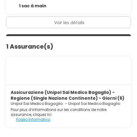
1 sac à main
Voir les détails
1 Assurance(s)
Assicurazione (Unipol Sai Medico Bagaglio) -
Regione (Single Nazione Continente) - Giorni (6)
Unipol Sai Medico Bagaglio
-
Unipol Sai Medico Bagaglio
Pour plus d’informations sur les conditions de notre
assurance, cliquez ici:
Foglio Informativo