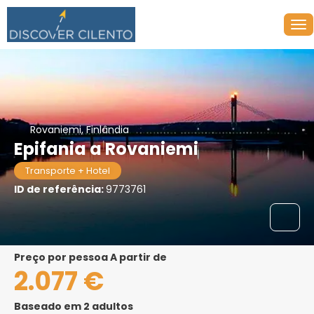
Rovaniemi, Finlândia
Epifania a Rovaniemi
Transporte + Hotel
ID de referência:
9773761
preço por pessoa A partir de
2.077 €
Baseado em 2 adultos