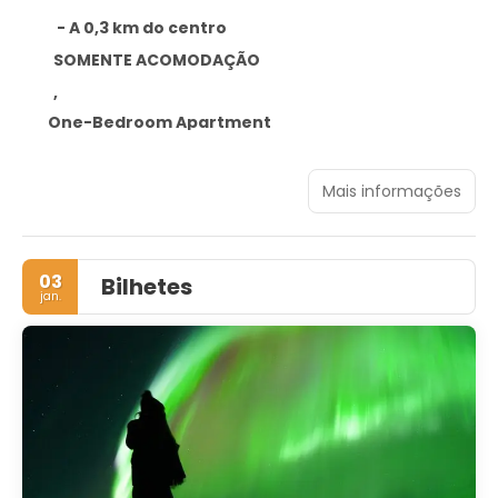
- A 0,3 km do centro
SOMENTE ACOMODAÇÃO
,
One-Bedroom Apartment
Mais informações
03
Bilhetes
jan.