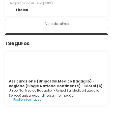
Bergamo Orio Al Serio
(BGY)
1 bolsa
Veja detalhes
1 Seguros
Assicurazione (Unipol Sai Medico Bagaglio) -
Regione (Single Nazione Continente) - Giorni (6)
Unipol Sai Medico Bagaglio
-
Unipol Sai Medico Bagaglio
Se você quiser expandir essa informação:
Foglio Informativo