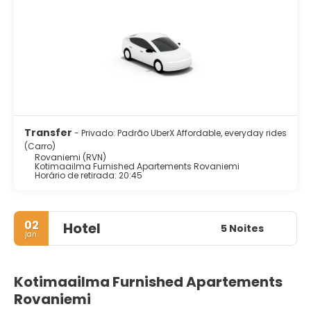
Transfer
- Privado: Padrão UberX Affordable, everyday rides
(Carro)
Rovaniemi (RVN)
Kotimaailma Furnished Apartements Rovaniemi
Horário de retirada: 20:45
02
Hotel
5 Noites
jan.
Kotimaailma Furnished Apartements
Rovaniemi