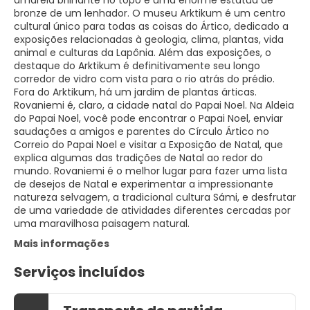
amarela brilhante no topo e uma enorme estátua de
bronze de um lenhador. O museu Arktikum é um centro
cultural único para todas as coisas do Ártico, dedicado a
exposições relacionadas à geologia, clima, plantas, vida
animal e culturas da Lapônia. Além das exposições, o
destaque do Arktikum é definitivamente seu longo
corredor de vidro com vista para o rio atrás do prédio.
Fora do Arktikum, há um jardim de plantas árticas.
Rovaniemi é, claro, a cidade natal do Papai Noel. Na Aldeia
do Papai Noel, você pode encontrar o Papai Noel, enviar
saudações a amigos e parentes do Círculo Ártico no
Correio do Papai Noel e visitar a Exposição de Natal, que
explica algumas das tradições de Natal ao redor do
mundo. Rovaniemi é o melhor lugar para fazer uma lista
de desejos de Natal e experimentar a impressionante
natureza selvagem, a tradicional cultura Sámi, e desfrutar
de uma variedade de atividades diferentes cercadas por
uma maravilhosa paisagem natural.
Mais informações
Serviços incluídos