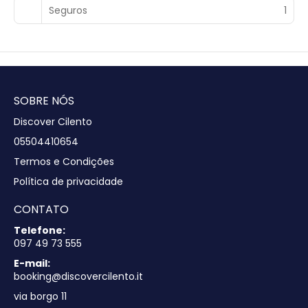
Seguros
1
SOBRE NÓS
Discover Cilento
05504410654
Termos e Condições
Política de privacidade
CONTATO
Telefone:
097 49 73 555
E-mail:
booking@discovercilento.it
via borgo 11