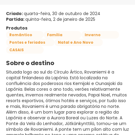
Criado:
quarta-feira, 30 de outubro de 2024
Partida:
quinta-feira, 2 de janeiro de 2025
Produtos
Romântico
Família
Inverno
Pontes e feriados
Natal e Ano Novo
CASAIS
Sobre o destino
Situada logo ao sul do Círculo Ártico, Rovaniemi é a
capital finlandesa da Lapônia. Está localizada na
confluência dos poderosos rios Kemijoki e Ounasjoki da
Lapônia. Belas cores o ano todo, verões relativamente
quentes, invernos realmente nevados, Papai Noel, muitos
resorts esportivos, ótimos hotéis e serviços, por tudo isso
e mais, Rovaniemi é uma parada obrigatória no norte.
Além disso, é um bom lugar para explorar a região da
Lapônia e observar a Aurora Boreal ou Luzes do Norte. A
Ponte da Vela do Lenhador, Jätkänkynttilä, tornou-se um
símbolo de Rovaniemi. A ponte tem um pílon alto com luz