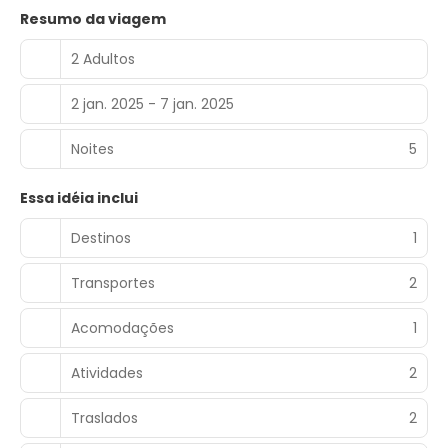
Resumo da viagem
2 Adultos
2 jan. 2025 - 7 jan. 2025
Noites
5
Essa idéia inclui
Destinos
1
Transportes
2
Acomodações
1
Atividades
2
Traslados
2