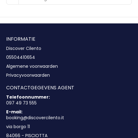
INFORMATIE
Discover Cilento
05504410654
Algemene voorwaarden
Privacyvoorwaarden
CONTACTGEGEVENS AGENT
Telefoonnummer:
097 49 73 555
E-mail:
booking@discovercilento.it
via borgo 11
84066 - PISCIOTTA