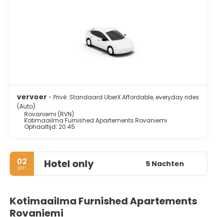
vervoer
- Privé: Standaard UberX Affordable, everyday rides
(Auto)
Rovaniemi (RVN)
Kotimaailma Furnished Apartements Rovaniemi
Ophaaltijd: 20:45
02
Hotel only
5 Nachten
jan
Kotimaailma Furnished Apartements
Rovaniemi