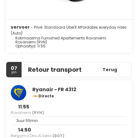
vervoer
- Privé: Standaard UberX Affordable, everyday rides
(Auto)
Kotimaailma Furnished Apartements Rovaniemi
Rovaniemi (RVN)
Ophaaltijd: 11:55
07
Retour transport
Terug
jan
Ryanair - FR 4312
Directe
11:55
Rovaniemi
(RVN)
3uur 55min
14:50
Bergamo Orio Al Serio
(BGY)