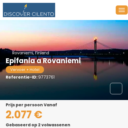
Rovaniemi, Finland
Epifania a Rovaniemi
Vervoer + Hotel
Referentie-ID:
9773761
prijs per persoon Vanaf
2.077 €
Gebaseerd op 2 volwassenen