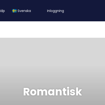
jälp
Svenska
Inloggning
Romantisk