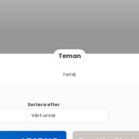
Teman
Familj
Sortera efter
Vårt urval