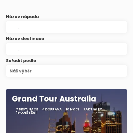
Název nápadu
Název destinace
Seřadit podle
Náš výběr
Grand Tour Australia
7 DESTINACE
4 DOPRAVA
10 NOCÍ
1 AKTIVITY
1 POJIŠTĚNÍ