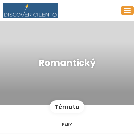
Romantický
Témata
PÁRY