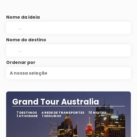
Nome da ideia
Nome do destino
Ordenar por
A nossa seleção
Grand Tour Australia
7 DESTINOS
4 REDE DE TRANSPORTES
10 NOITES
1 ATIVIDADE
1 SEGUROS