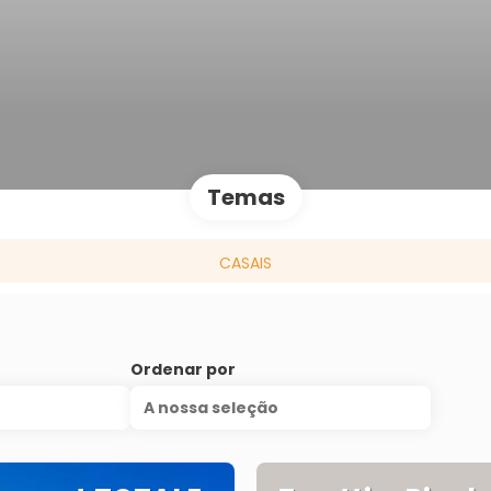
Temas
CASAIS
Ordenar por
A nossa seleção