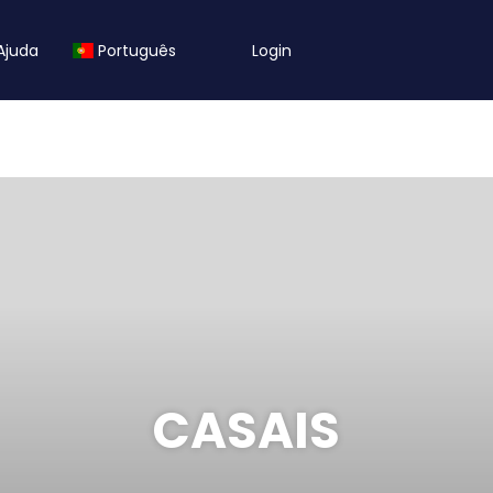
Ajuda
Português
Login
CASAIS