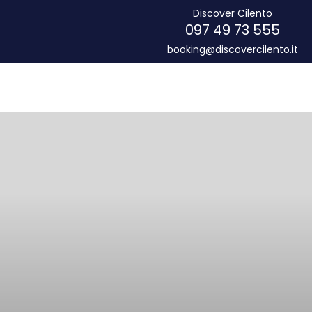
Discover Cilento
097 49 73 555
booking@discovercilento.it