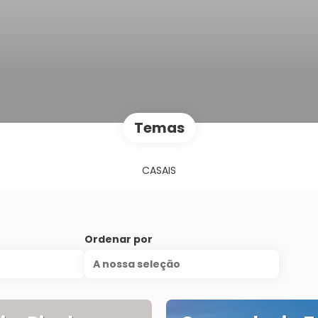
Temas
CASAIS
Ordenar por
A nossa seleção