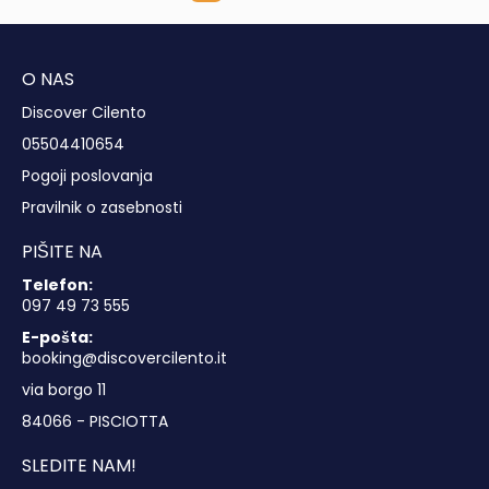
O NAS
Discover Cilento
05504410654
Pogoji poslovanja
Pravilnik o zasebnosti
PIŠITE NA
Telefon:
097 49 73 555
E-pošta:
booking@discovercilento.it
via borgo 11
84066 - PISCIOTTA
SLEDITE NAM!