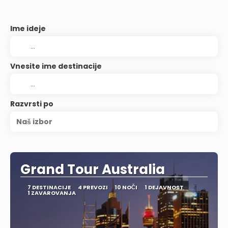
Ime ideje
Vnesite ime destinacije
Razvrsti po
Naš izbor
Grand Tour Australia
7 DESTINACIJE
4 PREVOZI
10 NOČI
1 DEJAVNOST
1 ZAVAROVANJA