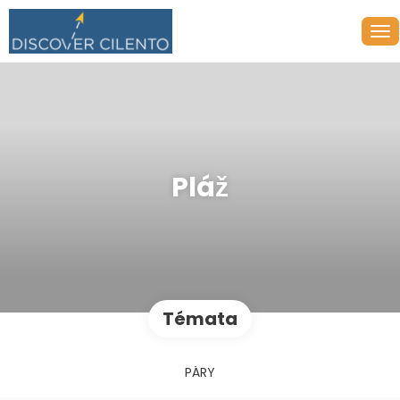
Pláž
Témata
PÁRY