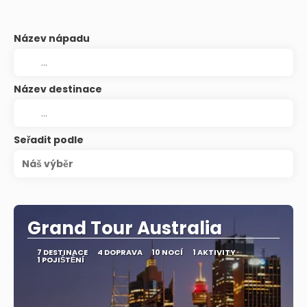
Název nápadu
Název destinace
Seřadit podle
Náš výběr
Grand Tour Australia
7 DESTINACE
4 DOPRAVA
10 NOCÍ
1 AKTIVITY
1 POJIŠTĚNÍ