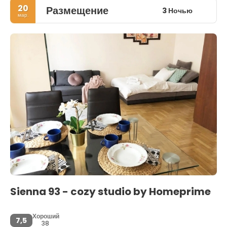
20
Размещение
3 Ночью
мар.
Sienna 93 - cozy studio by Homeprime
Хороший
7,5
38