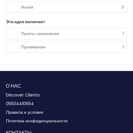
Ночей
3
Эта идея включает
Пункты назначения
1
Проживание
1
О НАС
Discover Cilento
05504410654
Правила и условия
Политика конфиденциальности
КОНТАКТЫ