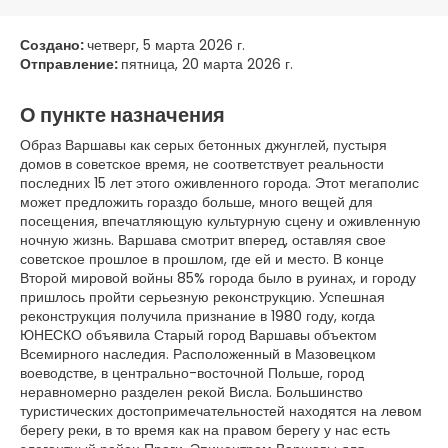
Создано:
четверг, 5 марта 2026 г.
Отправление:
пятница, 20 марта 2026 г.
О пункте назначения
Образ Варшавы как серых бетонных джунглей, пустыря
домов в советское время, не соответствует реальности
последних 15 лет этого оживленного города. Этот мегаполис
может предложить гораздо больше, много вещей для
посещения, впечатляющую культурную сцену и оживленную
ночную жизнь. Варшава смотрит вперед, оставляя свое
советское прошлое в прошлом, где ей и место. В конце
Второй мировой войны 85% города было в руинах, и городу
пришлось пройти серьезную реконструкцию. Успешная
реконструкция получила признание в 1980 году, когда
ЮНЕСКО объявила Старый город Варшавы объектом
Всемирного наследия. Расположенный в Мазовецком
воеводстве, в центрально-восточной Польше, город
неравномерно разделен рекой Висла. Большинство
туристических достопримечательностей находятся на левом
берегу реки, в то время как на правом берегу у нас есть