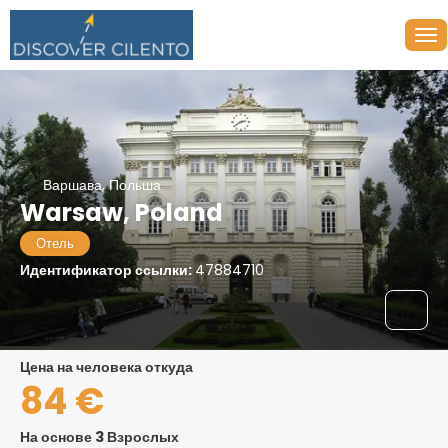
Варшава, Польша
Warsaw, Poland
Отель
Идентификатор ссылки:
47884710
цена на человека откуда
84 €
На основе 3 Взрослых