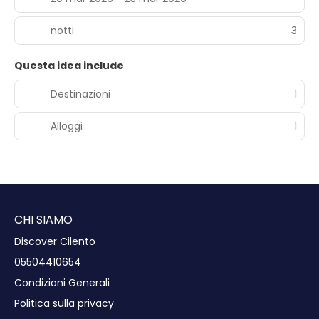
notti
3
Questa idea include
Destinazioni
1
Alloggi
1
CHI SIAMO
Discover Cilento
05504410654
Condizioni Generali
Politica sulla privacy