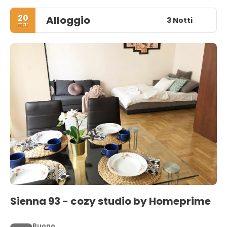
20
Alloggio
3 Notti
mar
Sienna 93 - cozy studio by Homeprime
Buono