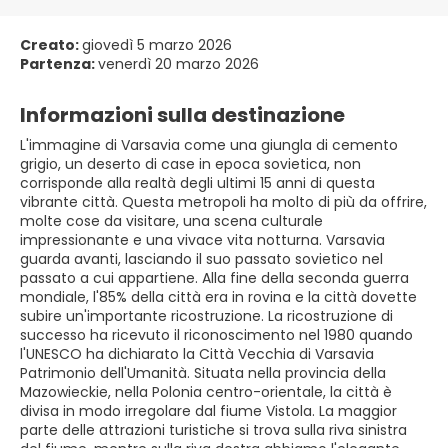
Creato:
giovedì 5 marzo 2026
Partenza:
venerdì 20 marzo 2026
Informazioni sulla destinazione
L'immagine di Varsavia come una giungla di cemento
grigio, un deserto di case in epoca sovietica, non
corrisponde alla realtà degli ultimi 15 anni di questa
vibrante città. Questa metropoli ha molto di più da offrire,
molte cose da visitare, una scena culturale
impressionante e una vivace vita notturna. Varsavia
guarda avanti, lasciando il suo passato sovietico nel
passato a cui appartiene. Alla fine della seconda guerra
mondiale, l'85% della città era in rovina e la città dovette
subire un'importante ricostruzione. La ricostruzione di
successo ha ricevuto il riconoscimento nel 1980 quando
l'UNESCO ha dichiarato la Città Vecchia di Varsavia
Patrimonio dell'Umanità. Situata nella provincia della
Mazowieckie, nella Polonia centro-orientale, la città è
divisa in modo irregolare dal fiume Vistola. La maggior
parte delle attrazioni turistiche si trova sulla riva sinistra