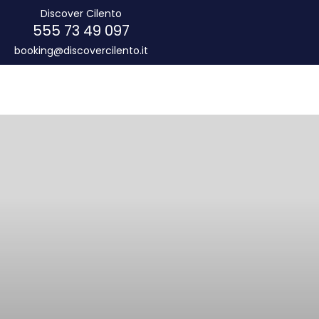
Discover Cilento
097 49 73 555
booking@discovercilento.it