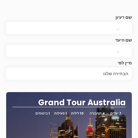
שם רעיון
שם היעד
מיין לפי
הבחירה שלנו
Grand Tour Australia
7 יעדים
4 תחבורה
10 לילות
1 פעילות
1 ביטוחים