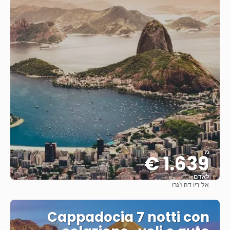
מ
1.639 €
לאדם
אל:
ריו דה ז'נרו
ראה
Cappadocia 7 notti con