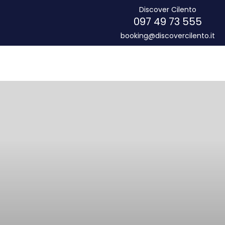
Discover Cilento
097 49 73 555
booking@discovercilento.it