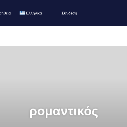
οήθεια
Ελληνικά
Σύνδεση
ρομαντικός