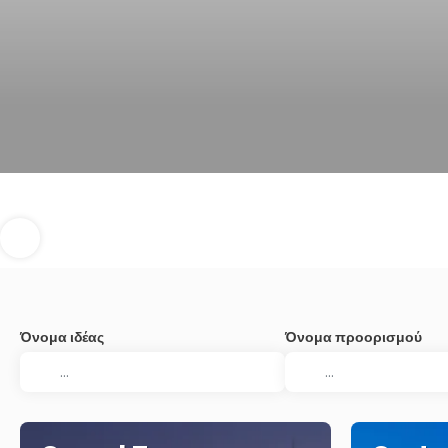
Όνομα ιδέας
Όνομα προορισμού