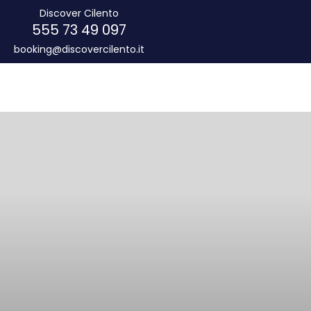
Discover Cilento
097 49 73 555
booking@discovercilento.it