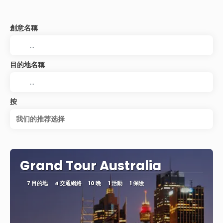
創意名稱
目的地名稱
按
我们的推荐选择
Grand Tour Australia
7 目的地
4 交通網絡
10 晚
1 活動
1 保險