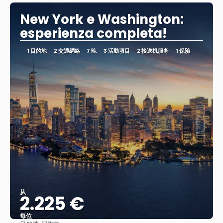
New York e Washington:
esperienza completa!
1 目的地
2 交通網絡
7 晚
3 活動項目
2 接送机服务
1 保險
从
2.225 €
每位