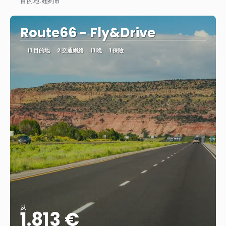
目的地:
紐約市
查看
Route66 - Fly&Drive
11 目的地
2 交通網絡
11 晚
1 保險
从
1.813 €