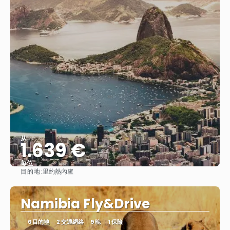
从
1.639 €
每位
目的地:
里約熱內盧
查看
Namibia Fly&Drive
6 目的地
2 交通網絡
9 晚
1 保險