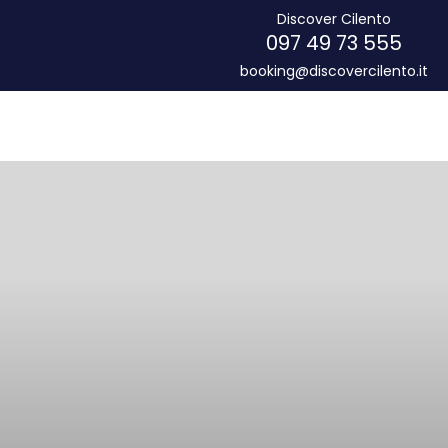
Discover Cilento
097 49 73 555
booking@discovercilento.it