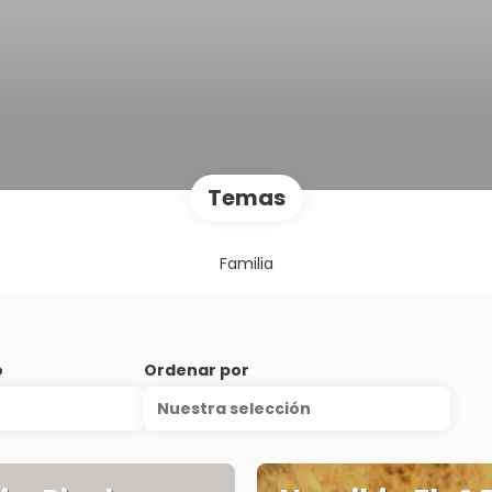
Temas
Familia
o
Ordenar por
Nuestra selección