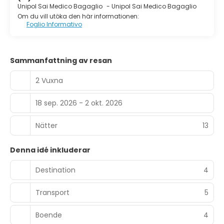
Unipol Sai Medico Bagaglio
-
Unipol Sai Medico Bagaglio
Om du vill utöka den här informationen:
Foglio Informativo
Sammanfattning av resan
2 Vuxna
18 sep. 2026 - 2 okt. 2026
Nätter
13
Denna idé inkluderar
Destination
4
Transport
5
Boende
4