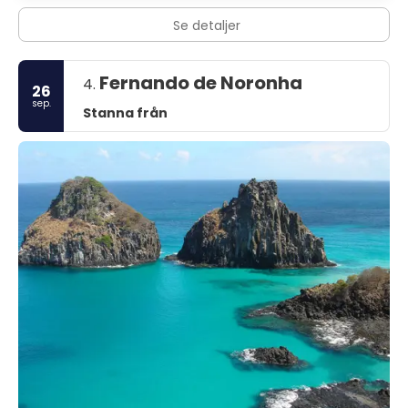
Se detaljer
Fernando de Noronha
4.
26
sep.
Stanna från