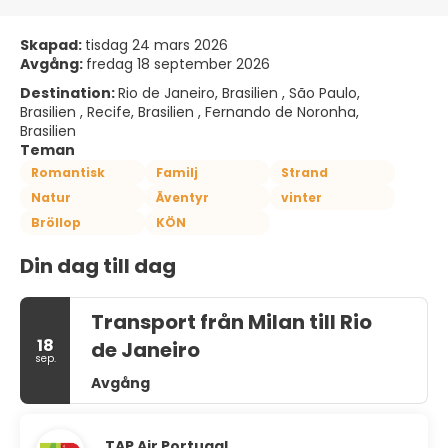
Skapad:
tisdag 24 mars 2026
Avgång:
fredag 18 september 2026
Destination:
Rio de Janeiro, Brasilien , São Paulo,
Brasilien , Recife, Brasilien , Fernando de Noronha,
Brasilien
Teman
Romantisk
Familj
Strand
Natur
Äventyr
vinter
Bröllop
KÖN
Din dag till dag
Transport från Milan till Rio
18
de Janeiro
sep.
Avgång
TAP Air Portugal