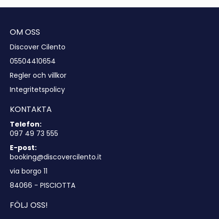
OM OSS
Discover Cilento
05504410654
Regler och villkor
Integritetspolicy
KONTAKTA
Telefon:
097 49 73 555
E-post:
booking@discovercilento.it
via borgo 11
84066 - PISCIOTTA
FÖLJ OSS!