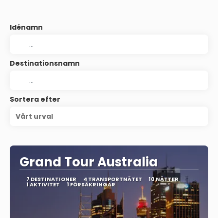
Idénamn
Destinationsnamn
Sortera efter
Vårt urval
Grand Tour Australia
7 DESTINATIONER
4 TRANSPORTNÄTET
10 NÄTTER
1 AKTIVITET
1 FÖRSÄKRINGAR