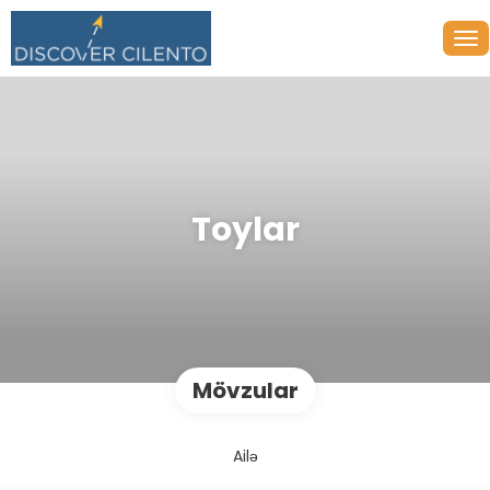
Toylar
Mövzular
Ailə