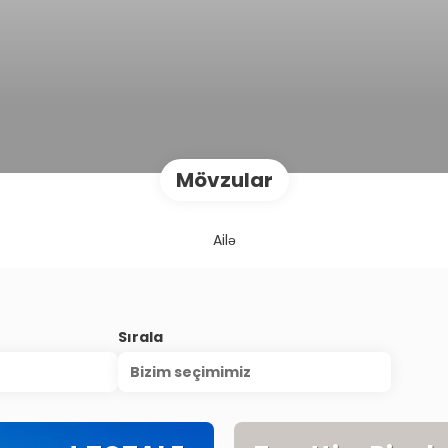
Mövzular
Ailə
Sırala
Bizim seçimimiz