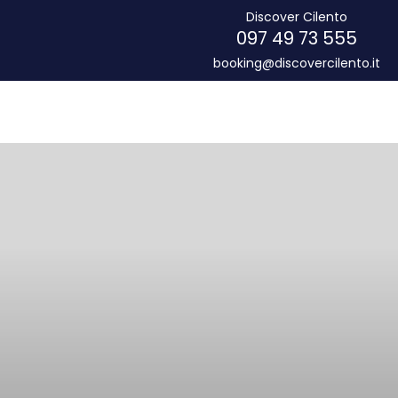
Discover Cilento
097 49 73 555
booking@discovercilento.it