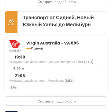
Смотрите подробности
Транспорт от Сидней, Новый
26
Южный Уэльс до Мельбурн
нояб.
Virgin Australia - VA 886
Прямой
19:30
Международный аэропорт Сиднея Кингсфорд Смит
(SYD)
1h 35m
21:05
Международный аэропорт Мельбурна
(MEL)
Lite
Смотрите подробности