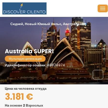
Сидней, Новый Южный Уэльс, Австралия
Australia SUPER!
Мультидисципенсация
Идентификатор ссылки:
48874974
цена на человека откуда
3.181 €
На основе 2 Взрослых