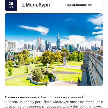
26
Мельбурн
Пребывание от
2.
нояб.
О пункте назначения:
Расположенный в заливе Порт-
Филлип, на берегу реки Ярра, Мельбурн является столицей и
самым густонаселенным городом в штате Виктория, а также