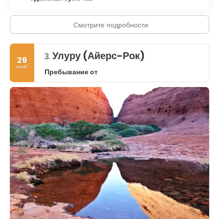
Смотрите подробности
Улуру (Айерс-Рок)
3.
29
нояб.
Пребывание от