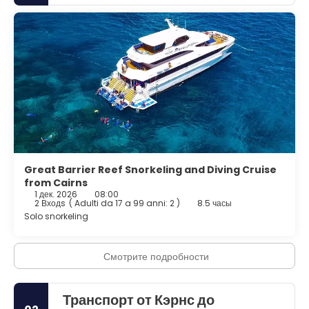
Great Barrier Reef Snorkeling and Diving Cruise
from Cairns
1 дек. 2026
08:00
2 Входs
(
Adulti da 17 a 99 anni: 2
)
8.5 часы
Solo snorkeling
Смотрите подробности
Транспорт от Кэрнс до