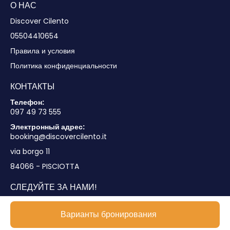
О НАС
Discover Cilento
05504410654
Правила и условия
Политика конфиденциальности
КОНТАКТЫ
Телефон:
097 49 73 555
Электронный адрес:
booking@discovercilento.it
via borgo 11
84066 - PISCIOTTA
СЛЕДУЙТЕ ЗА НАМИ!
Варианты бронирования