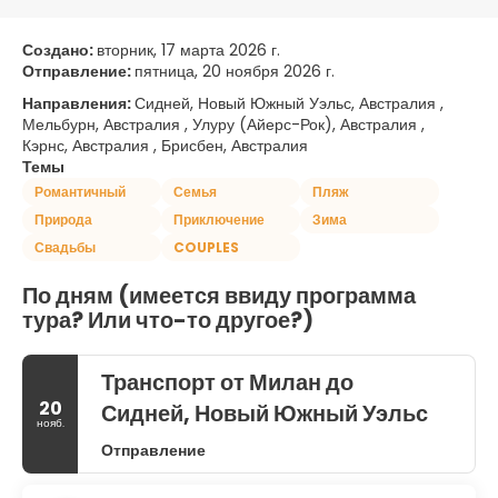
Создано:
вторник, 17 марта 2026 г.
Отправление:
пятница, 20 ноября 2026 г.
Направления:
Сидней, Новый Южный Уэльс, Австралия ,
Мельбурн, Австралия , Улуру (Айерс-Рок), Австралия ,
Кэрнс, Австралия , Брисбен, Австралия
Темы
Романтичный
Семья
Пляж
Природа
Приключение
Зима
Свадьбы
COUPLES
По дням (имеется ввиду программа
тура? Или что-то другое?)
Транспорт от Милан до
20
Сидней, Новый Южный Уэльс
нояб.
Отправление