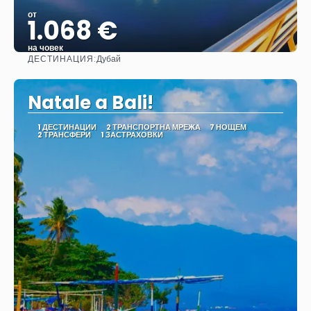
от
1.068 €
на човек
ДЕСТИНАЦИЯ:
Дубай
Вижте
Natale a Bali!
1 ДЕСТИНАЦИИ
2 ТРАНСПОРТНА МРЕЖА
7 НОЩЕМ
2 ТРАНСФЕРИ
1 ЗАСТРАХОВКИ