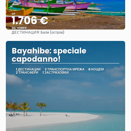
от
1.706 €
на човек
ДЕСТИНАЦИЯ:
Бали (остров)
Вижте
Bayahibe: speciale
capodanno!
1 ДЕСТИНАЦИИ
2 ТРАНСПОРТНА МРЕЖА
6 НОЩЕМ
2 ТРАНСФЕРИ
1 ЗАСТРАХОВКИ