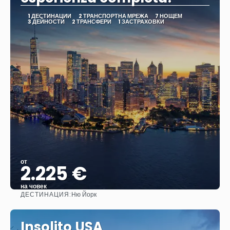
1 ДЕСТИНАЦИИ
2 ТРАНСПОРТНА МРЕЖА
7 НОЩЕМ
3 ДЕЙНОСТИ
2 ТРАНСФЕРИ
1 ЗАСТРАХОВКИ
от
2.225 €
на човек
ДЕСТИНАЦИЯ:
Ню Йорк
Вижте
Insolito USA