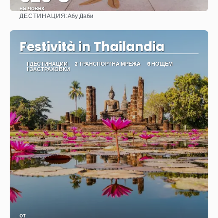
на човек
ДЕСТИНАЦИЯ:
Абу Даби
Вижте
Festività in Thailandia
1 ДЕСТИНАЦИИ
2 ТРАНСПОРТНА МРЕЖА
6 НОЩЕМ
1 ЗАСТРАХОВКИ
от