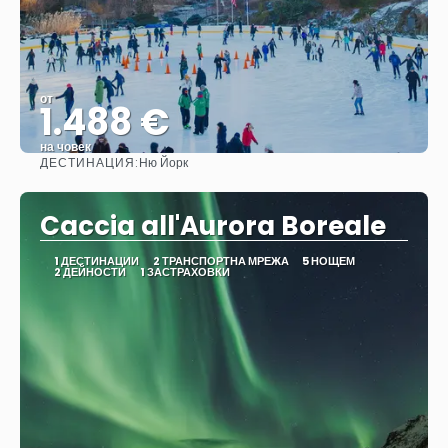
от
1.488 €
на човек
ДЕСТИНАЦИЯ:
Ню Йорк
Вижте
Caccia all'Aurora Boreale
1 ДЕСТИНАЦИИ
2 ТРАНСПОРТНА МРЕЖА
5 НОЩЕМ
2 ДЕЙНОСТИ
1 ЗАСТРАХОВКИ