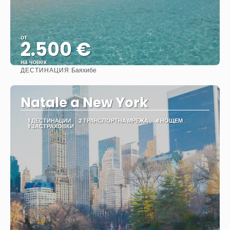
от
2.500 €
на човек
ДЕСТИНАЦИЯ:
Баяхибе
Вижте
Natale a New York
1 ДЕСТИНАЦИИ
2 ТРАНСПОРТНА МРЕЖА
4 НОЩЕМ
1 ЗАСТРАХОВКИ