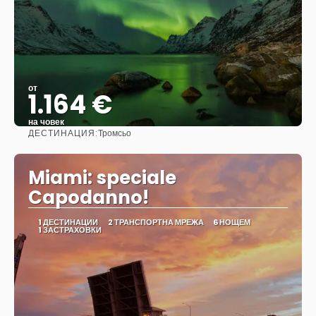
от
1.164 €
на човек
ДЕСТИНАЦИЯ:
Тромсьо
Вижте
Miami: speciale
Capodanno!
1 ДЕСТИНАЦИИ
2 ТРАНСПОРТНА МРЕЖА
6 НОЩЕМ
1 ЗАСТРАХОВКИ