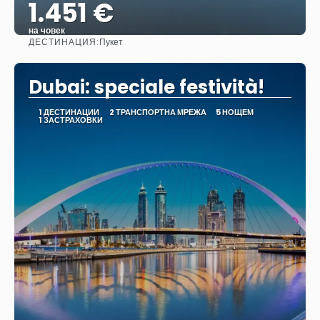
1.451 €
на човек
ДЕСТИНАЦИЯ:
Пукет
Вижте
Dubai: speciale festività!
1 ДЕСТИНАЦИИ
2 ТРАНСПОРТНА МРЕЖА
5 НОЩЕМ
1 ЗАСТРАХОВКИ