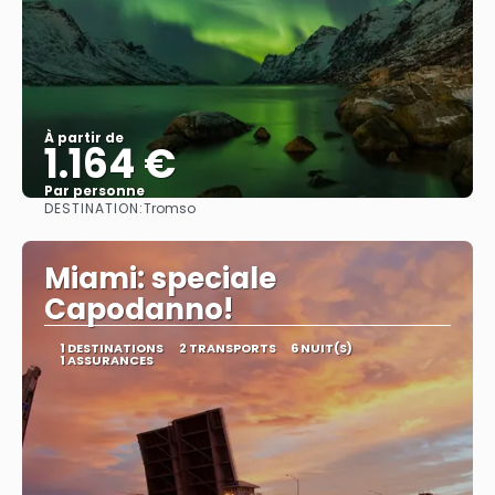
À partir de
1.164 €
Par personne
DESTINATION:
Tromso
Afficher
Miami: speciale
Capodanno!
1 DESTINATIONS
2 TRANSPORTS
6 NUIT(S)
1 ASSURANCES