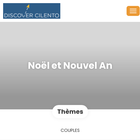
Noël et Nouvel An
Thèmes
COUPLES