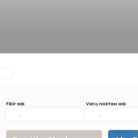
Fikir adı
Varış noktası adı