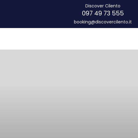
Discover Cilento
097 49 73 555
booking@discovercilento.it