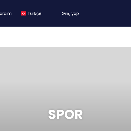
ardım
Türkçe
Giriş yap
SPOR