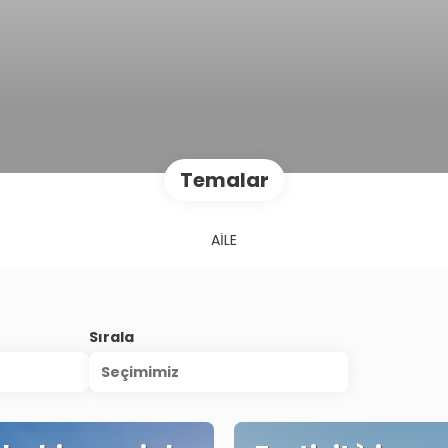
Temalar
AİLE
Sırala
Seçimimiz