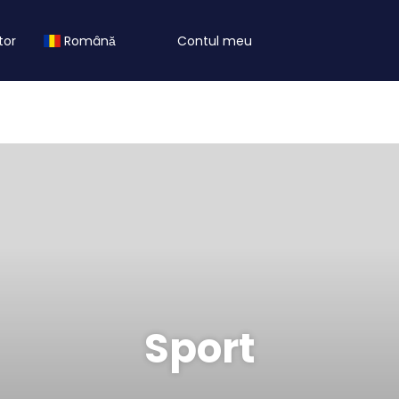
tor
Română
Contul meu
Sport