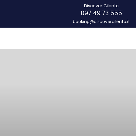
Discover Cilento
097 49 73 555
booking@discovercilento.it