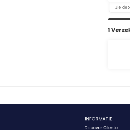
Zie deta
1 Verze
INFORMATIE
Discover Cilento