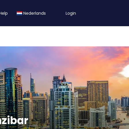
Help
Nederlands
Login
zibar