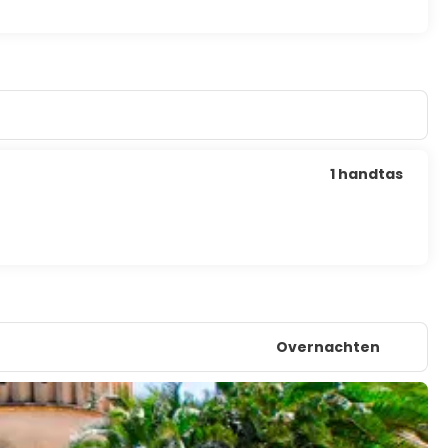
1 handtas
Overnachten