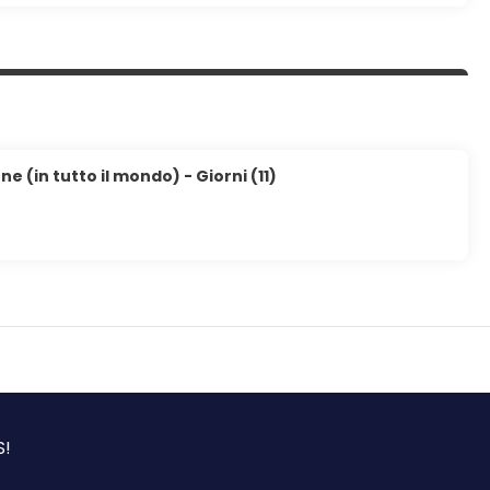
e (in tutto il mondo) - Giorni (11)
S!