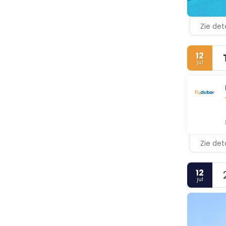
Zie deta
12
jul
Zie deta
12
jul