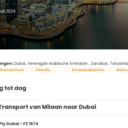
juli 2024
ingen:
Dubai, Verenigde Arabische Emiraten , Zanzibar, Tanzania
Romantisch
Familie
Strandvakanties
Natu
g tot dag
Transport van Milaan naar Dubai
Fly Dubai - FZ 1574