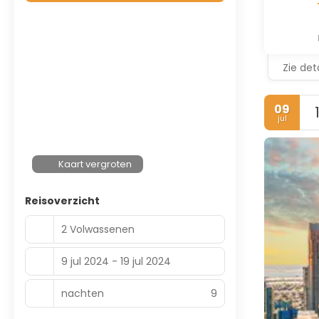
Zie deta
09
jul
Kaart vergroten
Reisoverzicht
2 Volwassenen
9 jul 2024 - 19 jul 2024
nachten
9