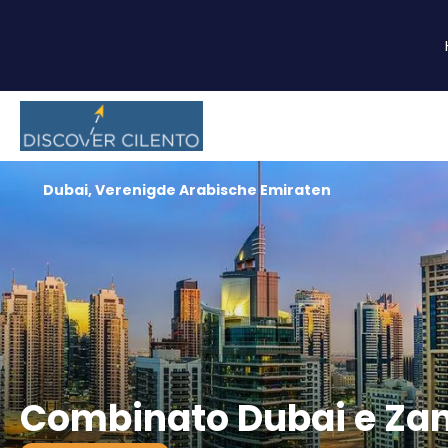
Dubai, Verenigde Arabische Emiraten
Combinato Dubai e Zan