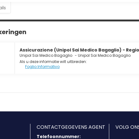
ils
keringen
Assicurazione (Unipol Sai Medico Bagaglio) - Region
Unipol Sai Medico Bagaglio
-
Unipol Sai Medico Bagaglio
Als u deze informatie wilt uitbreiden:
Foglio Informativo
CONTACTGEGEVENS AGENT
VOLG ON
Telefoonnummer: