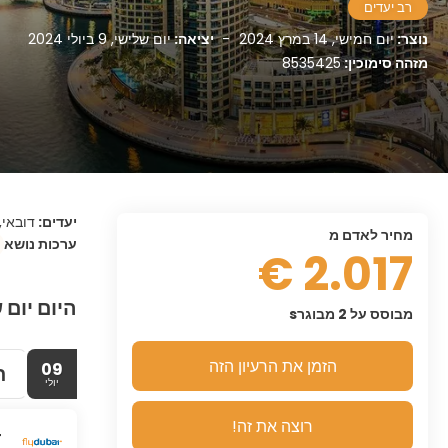
רב יעדים
נוצר:
יום חמישי, 14 במרץ 2024
-
יציאה:
יום שלישי, 9 ביולי 2024
מזהה סימוכין:
8535425
יעדים:
דובאי,
מחיר לאדם מ
ערכות נושא
2.017 €
היום יום 
מבוסס על 2 מבוגרs
הזמן את הרעיון הזה
09
ת
יולי
רוצה את זה!
4