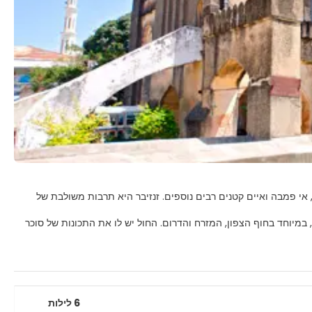
ה, אי פמבה ואיים קטנים רבים נוספים. זנזיבר היא תרבות משולבת של
במיוחד בחוף הצפון, המזרח והדרום. החול יש לו את התכונות של סוכר
עים בכל רחבי האי. השוק בסטון טאון, הבירה המרהיבה, הוא אחד הגדולים
ירותים זולים. הרפתקאות והרגעה מחכות לכם.
6 לילות