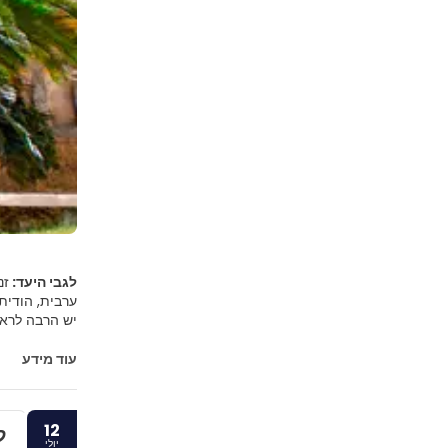
לגבי היעד:
זנ
יש הרבה לראו
קסטור. לזנזיב
עוד מידע
לא יכול להיות
12
ל
יולי