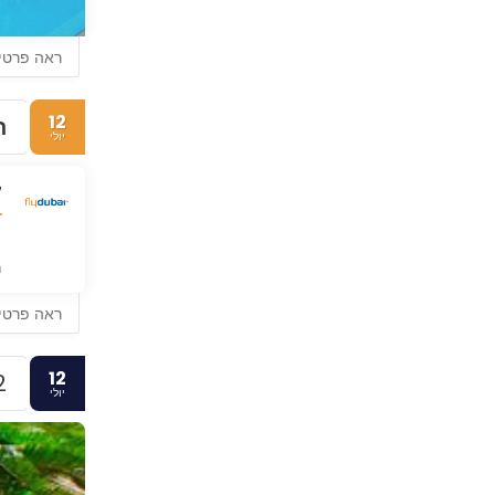
ראה פרטי
12
ת
יולי
7
נ
ראה פרטי
12
.
יולי