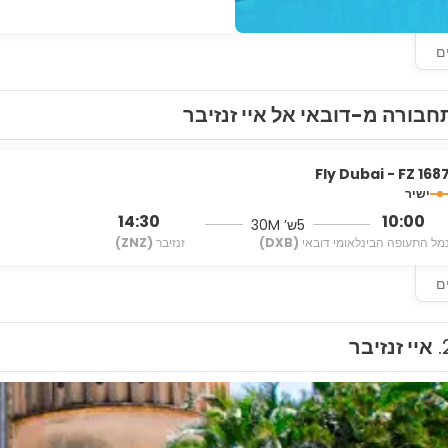
ם
חבורה מ-דובאי אל איי זנזיבר
Fly Dubai - FZ 168
ישיר
14:30
10:00
5ש’ 30M
מל התעופה הבינלאומי דובאי
(DXB)
זנזיבר
(ZNZ)
ם
2
איי זנזיבר