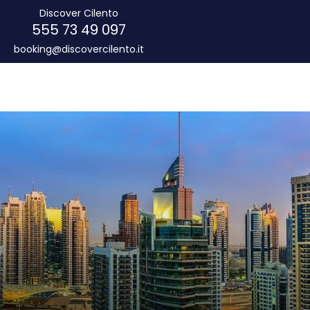
Discover Cilento
097 49 73 555
booking@discovercilento.it