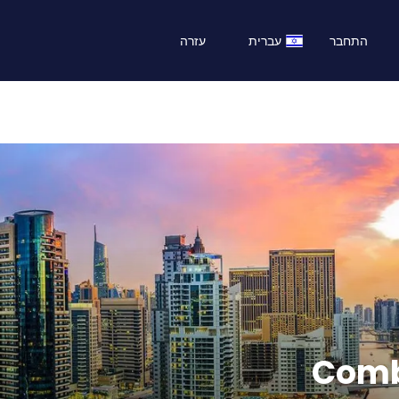
התחבר
עברית
עזרה
Comb