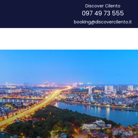
Discover Cilento
097 49 73 555
booking@discovercilento.it