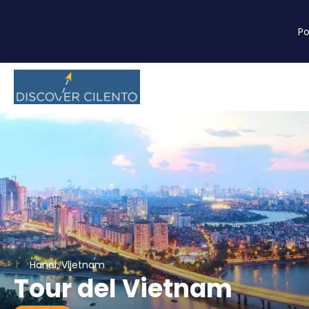
P
Hanoi, Vijetnam
Tour del Vietnam