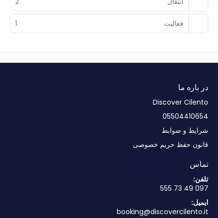
انتقال
2
فعالیت
1
در باره ما
Discover Cilento
05504410654
شرایط و ضوابط
قانون حفظ حریم خصوصی
تماس
تلفن:
097 49 73 555
ایمیل:
booking@discovercilento.it