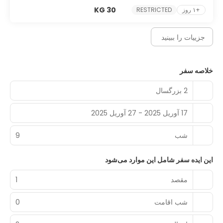
30 KG
+۱ روز
RESTRICTED
جزییات را ببینید
خلاصه سفر
2 بزرگسال
17 آوریل 2025 - 27 آوریل 2025
شب‌
9
این ایده سفر شامل این موارد می‌شود
مقصد
1
شب اقامت
0