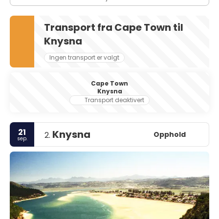
Transport fra Cape Town til
Knysna
Ingen transport er valgt
Cape Town
Knysna
Transport deaktivert
21
Knysna
Opphold
2.
sep.