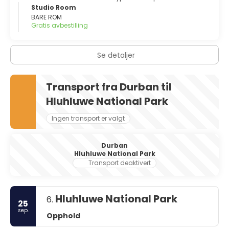
Studio Room
BARE ROM
Gratis avbestilling
Se detaljer
Transport fra Durban til
Hluhluwe National Park
Ingen transport er valgt
Durban
Hluhluwe National Park
Transport deaktivert
Hluhluwe National Park
6.
25
sep.
Opphold