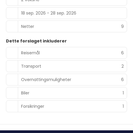
18 sep. 2026 - 28 sep. 2026
Netter
9
Dette forslaget inkluderer
Reisemål
6
Transport
2
Overnattingsmuligheter
6
Biler
1
Forsikringer
1