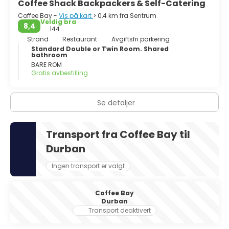
Coffee Shack Backpackers & Self-Catering
Coffee Bay -
Vis på kart
> 0,4 km fra Sentrum
Veldig bra
8,4
144
Strand
Restaurant
Avgiftsfri parkering
Standard Double or Twin Room. Shared
bathroom
BARE ROM
Gratis avbestilling
Se detaljer
Transport fra Coffee Bay til
Durban
Ingen transport er valgt
Coffee Bay
Durban
Transport deaktivert