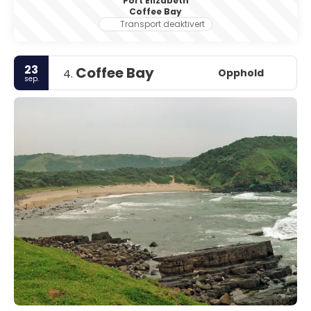
Port Elizabeth
Coffee Bay
Transport deaktivert
23
Coffee Bay
Opphold
4.
sep.