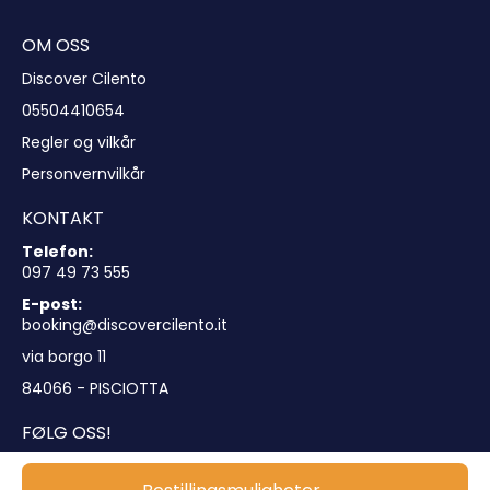
OM OSS
Discover Cilento
05504410654
Regler og vilkår
Personvernvilkår
KONTAKT
Telefon:
097 49 73 555
E-post:
booking@discovercilento.it
via borgo 11
84066 - PISCIOTTA
FØLG OSS!