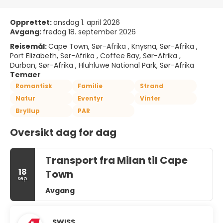
Opprettet:
onsdag 1. april 2026
Avgang:
fredag 18. september 2026
Reisemål:
Cape Town, Sør-Afrika , Knysna, Sør-Afrika ,
Port Elizabeth, Sør-Afrika , Coffee Bay, Sør-Afrika ,
Durban, Sør-Afrika , Hluhluwe National Park, Sør-Afrika
Temaer
Romantisk
Familie
Strand
Natur
Eventyr
Vinter
Bryllup
PAR
Oversikt dag for dag
Transport fra Milan til Cape
18
Town
sep.
Avgang
SWISS