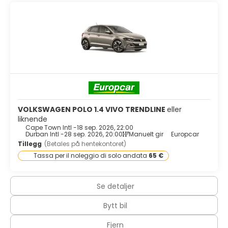
VOLKSWAGEN POLO 1.4 VIVO TRENDLINE
eller
liknende
Cape Town Intl -
18 sep. 2026, 22:00
Durban Intl -
28 sep. 2026, 20:00
Manuelt gir
Europcar
Tillegg
(Betales på hentekontoret)
Tassa per il noleggio di solo andata
65 €
Se detaljer
Bytt bil
Fjern